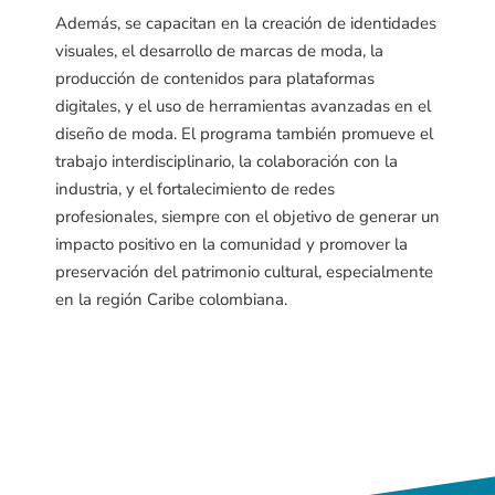
Además, se capacitan en la creación de identidades
visuales, el desarrollo de marcas de moda, la
producción de contenidos para plataformas
digitales, y el uso de herramientas avanzadas en el
diseño de moda. El programa también promueve el
trabajo interdisciplinario, la colaboración con la
industria, y el fortalecimiento de redes
profesionales, siempre con el objetivo de generar un
impacto positivo en la comunidad y promover la
preservación del patrimonio cultural, especialmente
en la región Caribe colombiana.