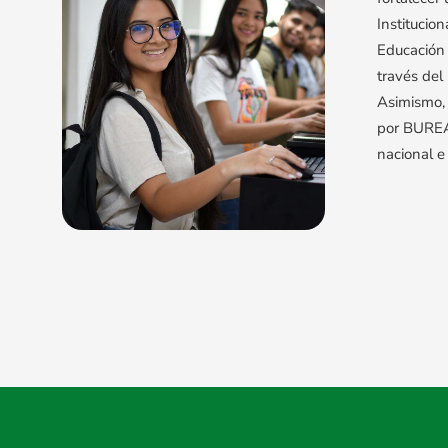
Institucio
Educación 
través del
Asimismo, 
por BUREA
nacional e