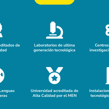
editados de
Laboratorios de ultima
Centros
idad
generación tecnológica
investigac
 Lenguas
Universidad acreditada de
Instalacio
eras
Alta Calidad por el MEN
tecnológic