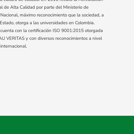
nal de Alta Calidad por parte del Ministerio de
Nacional, máximo reconocimiento que la sociedad, a
 Estado, otorga a las universidades en Colombia.
cuenta con la certificación ISO 9001:2015 otorgada
U VERITAS y con diversos reconocimientos a nivel
 internacional.