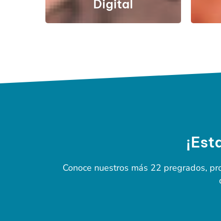
Digital
¡Est
Conoce nuestros más 22 pregrados, prog