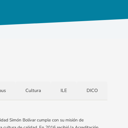
pus
Cultura
ILE
DICO
idad Simón Bolívar cumple con su misión de
la cultura de calidad. En 2016 recibió la Acreditación